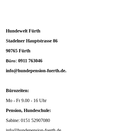
Hundewelt Fürth
Stadelner Hauptstrasse 86
90765 Fürth
0911 763046
Büro:
info@hundepension-fuerth.de
.
Bürozeiten:
Mo - Fr 9.00 - 16 Uhr
Pension, Hundeschule:
Sabine: 0151 52907080
info@hundepension-fuerth.de