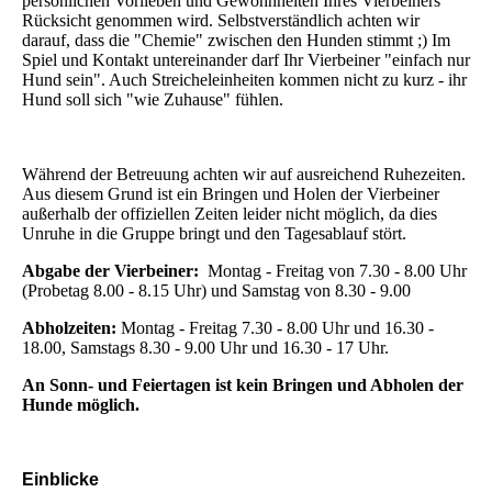
persönlichen Vorlieben und Gewohnheiten Ihres Vierbeiners
Rücksicht genommen wird. Selbstverständlich achten wir
darauf, dass die "Chemie" zwischen den Hunden stimmt ;) Im
Spiel und Kontakt untereinander darf Ihr Vierbeiner "einfach nur
Hund sein". Auch Streicheleinheiten kommen nicht zu kurz - ihr
Hund soll sich "wie Zuhause" fühlen.
Während der Betreuung achten wir auf ausreichend Ruhezeiten.
Aus diesem Grund ist ein Bringen und Holen der Vierbeiner
außerhalb der offiziellen Zeiten leider nicht möglich, da dies
Unruhe in die Gruppe bringt und den Tagesablauf stört.
Abgabe der Vierbeiner:
Montag - Freitag von 7.30 - 8.00 Uhr
(Probetag 8.00 - 8.15 Uhr) und Samstag von 8.30 - 9.00
Abholzeiten:
Montag - Freitag 7.30 - 8.00 Uhr und 16.30 -
18.00, Samstags 8.30 - 9.00 Uhr und 16.30 - 17 Uhr.
An Sonn- und Feiertagen ist kein Bringen und Abholen der
Hunde möglich.
Einblicke