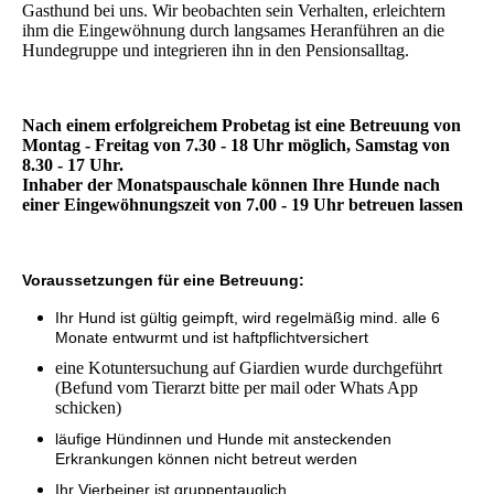
Gasthund bei uns. Wir beobachten sein Verhalten, erleichtern
ihm die Eingewöhnung durch langsames Heranführen an die
Hundegruppe und integrieren ihn in den Pensionsalltag.
Nach einem erfolgreichem Probetag ist eine Betreuung von
Montag - Freitag von 7.30 - 18 Uhr möglich, Samstag von
8.30 - 17 Uhr.
Inhaber der Monatspauschale können Ihre Hunde nach
einer Eingewöhnungszeit von 7.00 - 19 Uhr betreuen lassen
Voraussetzungen für eine Betreuung:
Ihr Hund ist gültig geimpft, wird regelmäßig mind. alle 6
Monate entwurmt und ist haftpflichtversichert
eine Kotuntersuchung auf Giardien wurde durchgeführt
(Befund vom Tierarzt bitte per mail oder Whats App
schicken)
läufige Hündinnen und Hunde mit ansteckenden
Erkrankungen können nicht betreut werden
Ihr Vierbeiner ist gruppentauglich