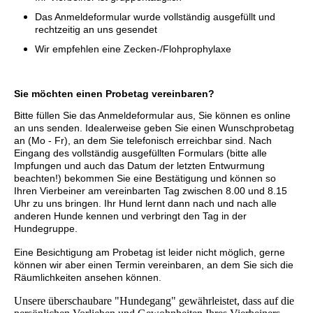
Das Anmeldeformular wurde vollständig ausgefüllt und
rechtzeitig an uns gesendet
Wir empfehlen eine Zecken-/Flohprophylaxe
Sie möchten einen Probetag vereinbaren?
Bitte füllen Sie das Anmeldeformular aus, Sie können es online
an uns senden. Idealerweise geben Sie einen Wunschprobetag
an (Mo - Fr), an dem Sie telefonisch erreichbar sind. Nach
Eingang des vollständig ausgefüllten Formulars (bitte alle
Impfungen und auch das Datum der letzten Entwurmung
beachten!) bekommen Sie eine Bestätigung und können so
Ihren Vierbeiner am vereinbarten Tag zwischen 8.00 und 8.15
Uhr zu uns bringen. Ihr Hund lernt dann nach und nach alle
anderen Hunde kennen und verbringt den Tag in der
Hundegruppe.
Eine Besichtigung am Probetag ist leider nicht möglich, gerne
können wir aber einen Termin vereinbaren, an dem Sie sich die
Räumlichkeiten ansehen können.
Unsere überschaubare "Hundegang" gewährleistet, dass auf die