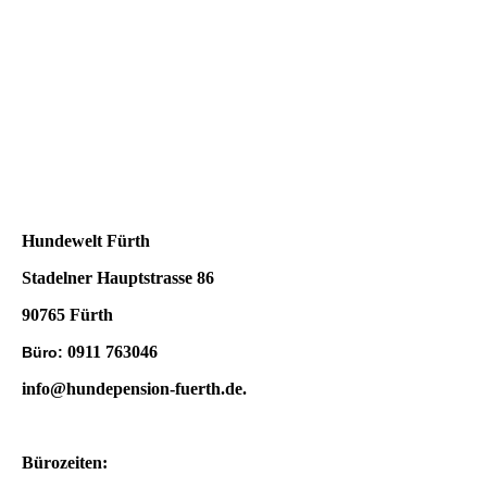
Hundewelt Fürth
Stadelner Hauptstrasse 86
90765 Fürth
0911 763046
Büro:
info@hundepension-fuerth.de
.
Bürozeiten: