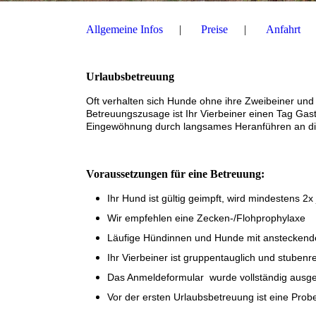
Allgemeine Infos
Preise
Anfahrt
Urlaubsbetreuung
Oft verhalten sich Hunde ohne ihre Zweibeiner und 
Betreuungszusage ist Ihr Vierbeiner einen Tag Gast
Eingewöhnung durch langsames Heranführen an die
Voraussetzungen für eine Betreuung:
Ihr Hund ist gültig geimpft, wird mindestens 2x 
Wir empfehlen eine Zecken-/Flohprophylaxe
Läufige Hündinnen und Hunde mit ansteckend
Ihr Vierbeiner ist gruppenta
uglich und stubenr
Das Anmeldeformular wurde vollständig ausgef
Vor der ersten Urlaubsbetreuung ist eine Pro