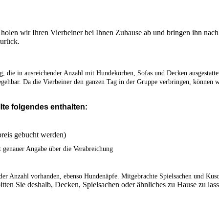
holen wir Ihren Vierbeiner bei Ihnen Zuhause ab und bringen ihn nac
zurück.
 die in ausreichender Anzahl mit Hundekörben, Sofas und Decken ausgestattet
begehbar. Da die Vierbeiner den ganzen Tag in der Gruppe verbringen, können w
te folgendes enthalten:
preis gebucht werden)
t genauer Angabe über die Verabreichung
der Anzahl vorhanden, ebenso Hundenäpfe. Mitgebrachte Spielsachen und Kusc
itten Sie deshalb, Decken, Spielsachen oder ähnliches zu Hause zu las