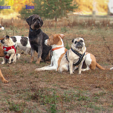
mulare
Team