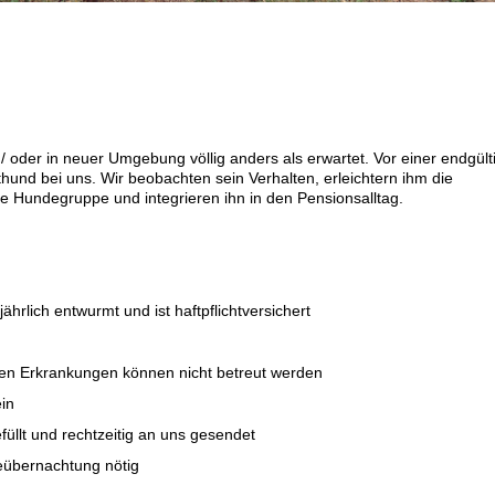
/ oder in neuer Umgebung völlig anders als erwartet. Vor einer endgült
hund bei uns. Wir beobachten sein Verhalten, erleichtern ihm die
 Hundegruppe und integrieren ihn in den Pensionsalltag.
jährlich entwurmt und ist haftpflichtversichert
en Erkrankungen können nicht betreut werden
ein
üllt und rechtzeitig an uns gesendet
beübernachtung nötig