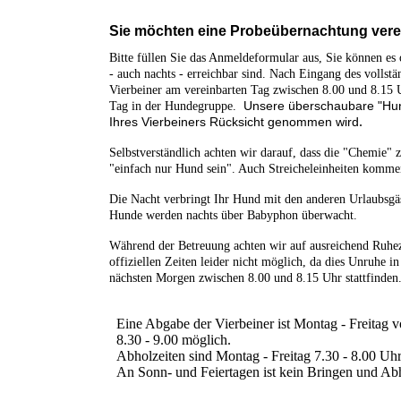
Sie möchten eine Probeübernachtung ver
Bitte füllen Sie das Anmeldeformular aus, Sie können es 
- auch nachts - erreichbar sind. Nach Eingang des volls
Vierbeiner am vereinbarten Tag zwischen 8.00 und 8.15 U
Unsere überschaubare "Hun
Tag in der Hundegruppe.
.
Ihres Vierbeiners Rücksicht genommen wird
Selbstverständlich achten wir darauf, dass die "Chemie"
"einfach nur Hund sein". Auch Streicheleinheiten kommen
Die Nacht verbringt Ihr Hund mit den anderen Urlaubsgä
Hunde werden nachts über Babyphon überwacht.
Während der Betreuung achten wir auf ausreichend Ruhez
offiziellen Zeiten leider nicht möglich, da dies Unruhe 
nächsten Morgen zwischen 8.00 und 8.15 Uhr stattfinden
Eine Abgabe der Vierbeiner ist Montag - Freitag 
8.30 - 9.00 möglich.
Abholzeiten sind Montag - Freitag 7.30 - 8.00 Uh
An Sonn- und Feiertagen ist kein Bringen und Ab