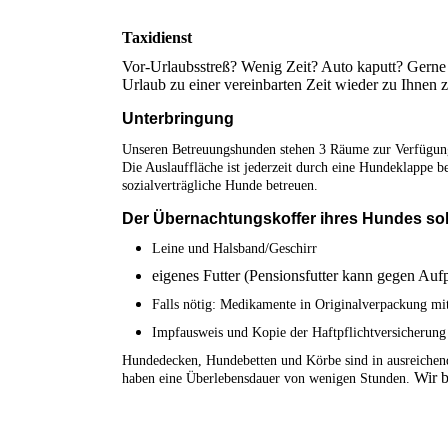
Taxidienst
Vor-Urlaubsstreß? Wenig Zeit? Auto kaputt? Gerne 
Urlaub zu einer vereinbarten Zeit wieder zu Ihnen 
Unterbringung
Unseren Betreuungshunden stehen 3 Räume zur Verfügung,
Die Auslauffläche ist jederzeit durch eine Hundeklappe 
sozialverträgliche Hunde betreuen.
Der Übernachtungskoffer ihres Hundes soll
Leine und Halsband/Geschirr
eigenes Futter (Pensionsfutter kann gegen Auf
Falls nötig: Medikamente in Originalverpackung mi
Impfausweis und Kopie der Haftpflichtversicherung
Hundedecken, Hundebetten und Körbe sind in ausreichen
Wir b
haben eine Überlebensdauer von wenigen Stunden.